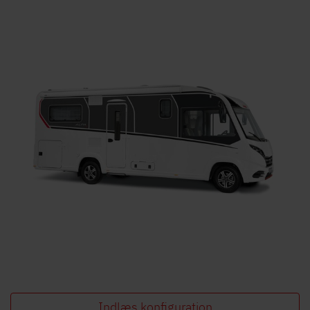
Indlæs konfiguration