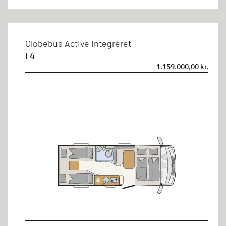
Globebus Active integreret
I 4
1.159.000,00 kr.