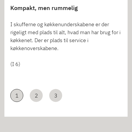
Kompakt, men rummelig
I skufferne og køkkenunderskabene er der
rigeligt med plads til alt, hvad man har brug for i
køkkenet. Der er plads til service i
køkkenoverskabene.
(I 6)
1
2
3