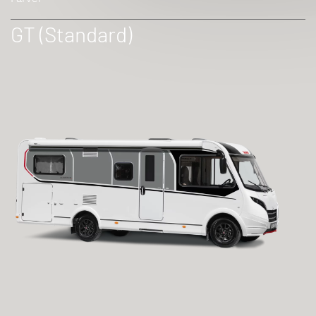
GT (Standard)