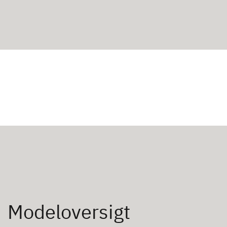
Modeloversigt