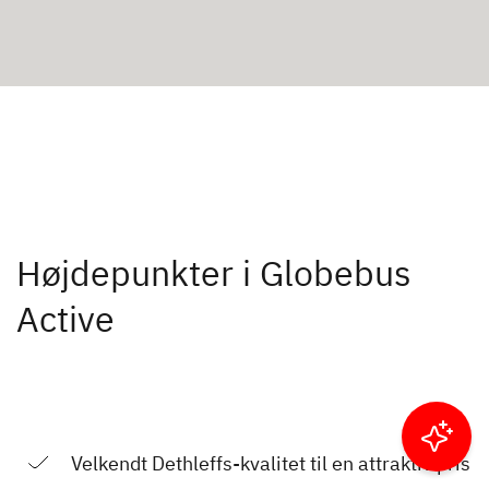
Højdepunkter i Globebus
Active
Filtrer resultater
Velkendt Dethleffs-kvalitet til en attraktiv pris