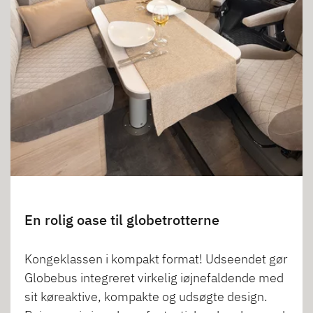
En rolig oase til globetrotterne
Kongeklassen i kompakt format! Udseendet gør
Globebus integreret virkelig iøjnefaldende med
sit køreaktive, kompakte og udsøgte design.