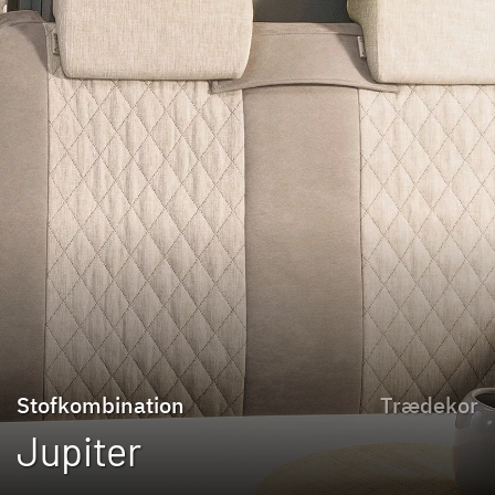
Stofkombination
Trædekor
Jupiter