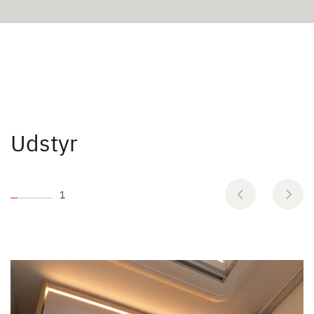
Udstyr
1