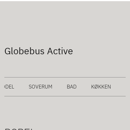
Globebus Active
BODEL
SOVERUM
BAD
KØKKEN