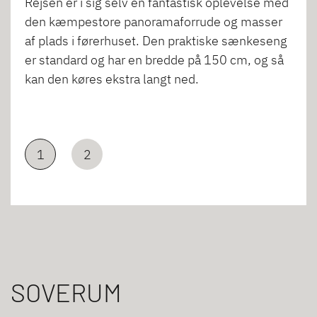
Rejsen er i sig selv en fantastisk oplevelse med
den kæmpestore panoramaforrude og masser
af plads i førerhuset. Den praktiske sænkeseng
er standard og har en bredde på 150 cm, og så
kan den køres ekstra langt ned.
1
2
SOVERUM