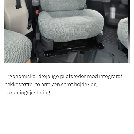
Ergonomiske, drejelige pilotsæder med integreret
nakkestøtte, to armlæn samt højde- og
hældningsjustering.