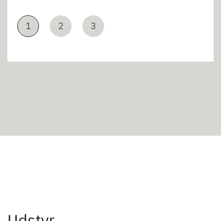
1
2
3
Udstyr