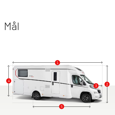
Mål
1
4
2
3
5