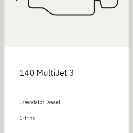
140 MultiJet 3
Brændstof Diesel
6-trins