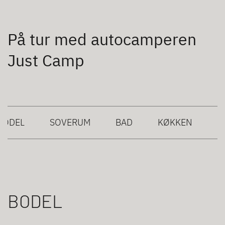
På tur med autocamperen
Just Camp
BODEL
SOVERUM
BAD
KØKKEN
BODEL