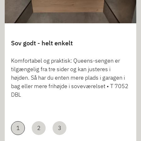
Sov godt - helt enkelt
Komfortabel og praktisk: Queens-sengen er
tilgængelig fra tre sider og kan justeres i
højden. Så har du enten mere plads i garagen i
bag eller mere frihøjde i soveværelset • T 7052
DBL
1
2
3