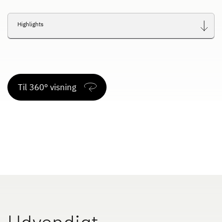
Highlights
Til 360° visning
Udvendigt