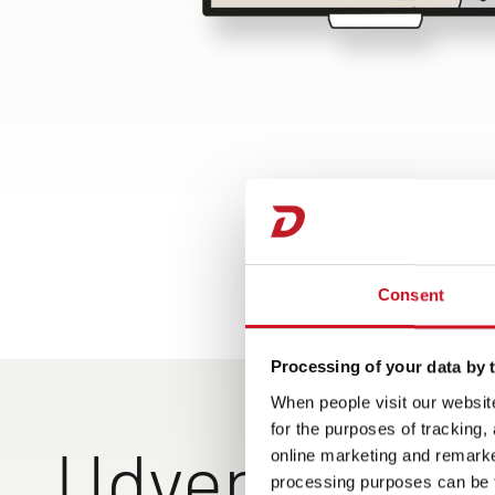
Consent
Processing of your data by t
When people visit our website
for the purposes of tracking,
Udvendigt de
online marketing and remarket
processing purposes can be f