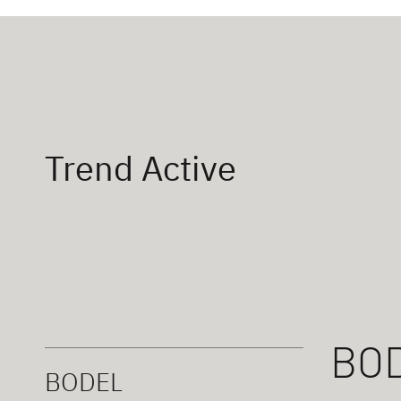
Trend Active
BO
BODEL