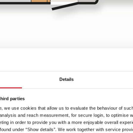
Details
hird parties
, we use cookies that allow us to evaluate the behaviour of such 
 analysis and reach measurement, for secure login, to optimise we
sign
ing in order to provide you with a more enjoyable overall experi
Spots på
ound under “Show details”. We work together with service provid