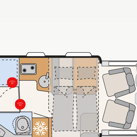
kan lukkes til bodelen