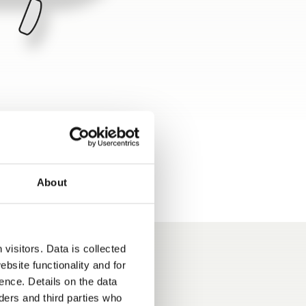
About
visitors. Data is collected
bsite functionality and for
ence. Details on the data
ers and third parties who