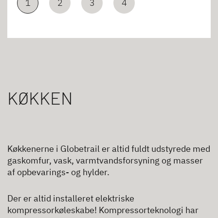
1
2
3
4
KØKKEN
Køkkenerne i Globetrail er altid fuldt udstyrede med
gaskomfur, vask, varmtvandsforsyning og masser
af opbevarings- og hylder.
Der er altid installeret elektriske
kompressorkøleskabe! Kompressorteknologi har