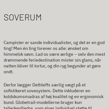
SOVERUM
Campister er sande individualister, og det er en god
ting! Men én ting forener os alle: ønsket om
himmelsk søvn. Lad os være ærlige – selv den mest
drømmende feriedestination mister sin glans, når
natten bliver til tortur, og din ryg begynder at gøre
ondt.
Derfor lægger Dethleffs særlig vægt på et
sofistikeret sovesystem. Dette inkluderer en
koldskumsmadras af høj kvalitet og en ergonomisk
bund. Globetrail-modellerne bruger kun
tallerkenfjedre, som giver individuel støtte til