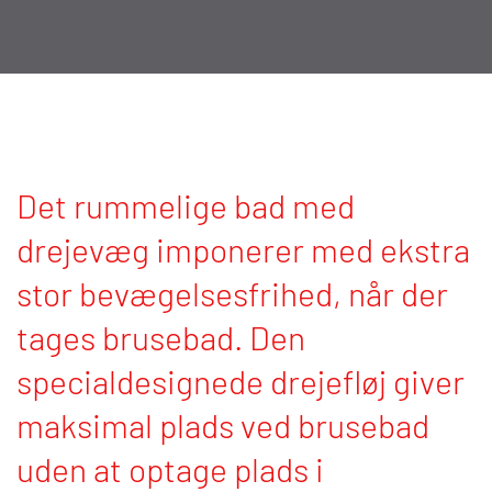
Kan fås til: 600 DS, 640
ES
Det rummelige bad med
drejevæg imponerer med ekstra
stor bevægelsesfrihed, når der
tages brusebad. Den
specialdesignede drejefløj giver
maksimal plads ved brusebad
uden at optage plads i