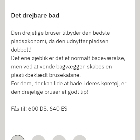
Det drejbare bad
Den drejelige bruser tilbyder den bedste
pladsøkonomi, da den udnytter pladsen
dobbelt!
Det ene øjeblik er det et normalt badeværelse,
men ved at vende bagvæggen skabes en
plastikbeklædt brusekabine.
For dem, der kan lide at bade i deres køretøj, er
den drejelige bruser et godt tip!
Fås til: 600 DS, 640 ES