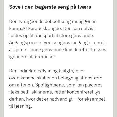
Sove i den bagerste seng på tværs
Den tværgående dobbeltseng muliggør en
kompakt køretøjslængde. Den kan delvist
foldes op til transport af store genstande.
Adgangspanelet ved sengens indgang er nemt
at fjerne. Lange genstande kan derefter læsses
igennem til førerhuset.
Den indirekte belysning (valgfri) over
overskabene skaber en behagelig atmosfære
om aftenen. Spotlightsene, som kan placeres
fleksibelt i skinnerne, retter koncentreret lys
derhen, hvor det er nødvendigt – for eksempel
til læsning.