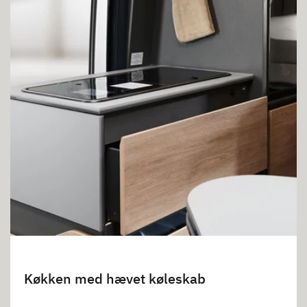
Køkken med hævet køleskab