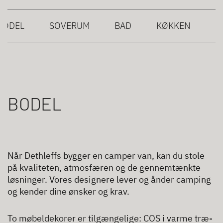
BODEL
SOVERUM
BAD
KØKKEN
BODEL
Når Dethleffs bygger en camper van, kan du stole
på kvaliteten, atmosfæren og de gennemtænkte
løsninger. Vores designere lever og ånder camping
og kender dine ønsker og krav.
To møbeldekorer er tilgængelige: COS i varme træ-