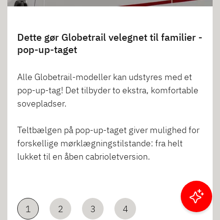
Dette gør Globetrail velegnet til familier -
pop-up-taget
Alle Globetrail-modeller kan udstyres med et
pop-up-tag! Det tilbyder to ekstra, komfortable
sovepladser.
Teltbælgen på pop-up-taget giver mulighed for
forskellige mørklægningstilstande: fra helt
lukket til en åben cabrioletversion.
Filtrer resultater
1
2
3
4