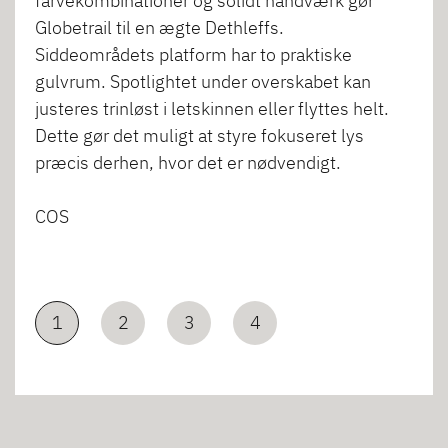
farvekombinationer og solidt håndværk gør
Globetrail til en ægte Dethleffs.
Siddeområdets platform har to praktiske
gulvrum. Spotlightet under overskabet kan
justeres trinløst i letskinnen eller flyttes helt.
Dette gør det muligt at styre fokuseret lys
præcis derhen, hvor det er nødvendigt.
COS
1
2
3
4