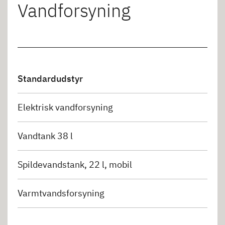
Vandforsyning
Standardudstyr
Elektrisk vandforsyning
Vandtank 38 l
Spildevandstank, 22 l, mobil
Varmtvandsforsyning