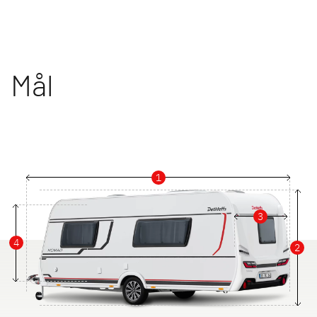
Mål
1
3
4
2