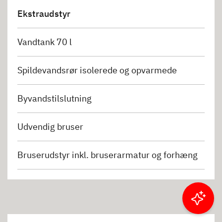
Ekstraudstyr
Vandtank 70 l
Spildevandsrør isolerede og opvarmede
Byvandstilslutning
Udvendig bruser
Bruserudstyr inkl. bruserarmatur og forhæng
Filtrer resultater