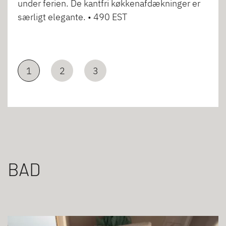
under ferien. De kantfri køkkenafdækninger er
særligt elegante. • 490 EST
1
2
3
BAD