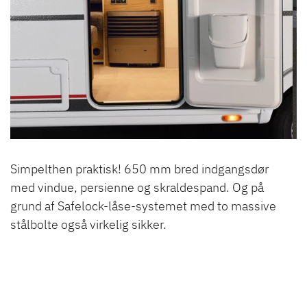
Simpelthen praktisk! 650 mm bred indgangsdør
med vindue, persienne og skraldespand. Og på
grund af Safelock-låse-systemet med to massive
stålbolte også virkelig sikker.