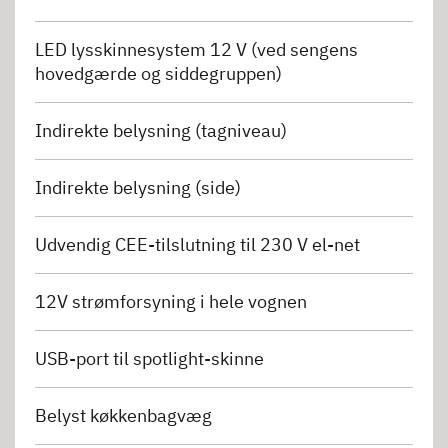
LED lysskinnesystem 12 V (ved sengens
hovedgærde og siddegruppen)
Indirekte belysning (tagniveau)
Indirekte belysning (side)
Udvendig CEE-tilslutning til 230 V el-net
12V strømforsyning i hele vognen
USB-port til spotlight-skinne
Belyst køkkenbagvæg