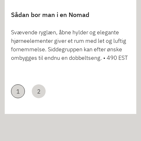
Sådan bor man i en Nomad
Svævende ryglæn, åbne hylder og elegante
hjørneelementer giver et rum med let og luftig
fornemmelse. Siddegruppen kan efter ønske
ombygges til endnu en dobbeltseng. • 490 EST
1
2