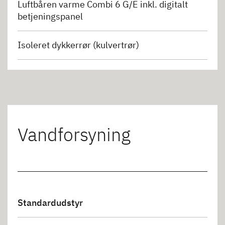
Luftbåren varme Combi 6 G/E inkl. digitalt
betjeningspanel
Isoleret dykkerrør (kulvertrør)
Vandforsyning
Standardudstyr