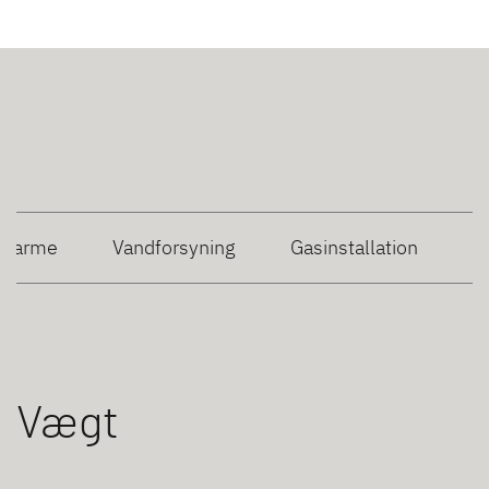
Varme
Vandforsyning
Gasinstallation
Vægt