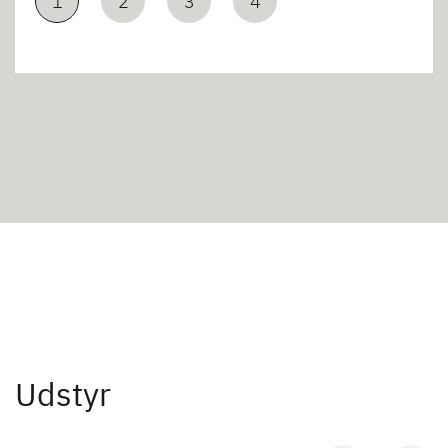
1
2
3
4
Udstyr