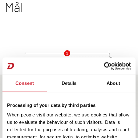
Mål
1
4
2
3
Consent
Details
About
Processing of your data by third parties
When people visit our website, we use cookies that allow
us to evaluate the behaviour of such visitors. Data is
collected for the purposes of tracking, analysis and reach
530 FSK
measurement, for secure login, to optimise website