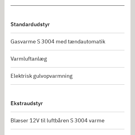
Standardudstyr
Gasvarme S 3004 med tændautomatik
Varmluftanlæg
Elektrisk gulvopvarmning
Ekstraudstyr
Blæser 12V til luftbåren S 3004 varme