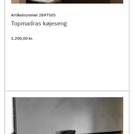
Artikelnummer
2897505
Topmadras køjeseng
1.200,00 kr.