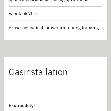
Vandtank 70 l
Bruserudstyr inkl. bruserarmatur og forhæng
Gasinstallation
Ekstraudstyr