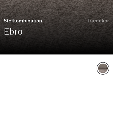
Stofkombination
Trædekor
Ebro