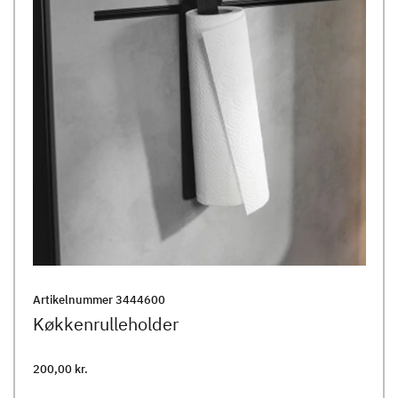
Artikelnummer
3444600
Køkkenrulleholder
200,00 kr.