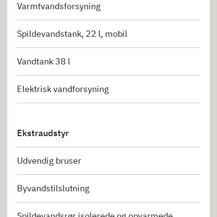
Varmtvandsforsyning
Spildevandstank, 22 l, mobil
Vandtank 38 l
Elektrisk vandforsyning
Ekstraudstyr
Udvendig bruser
Byvandstilslutning
Spildevandsrør isolerede og opvarmede