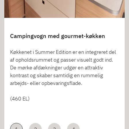
Campingvogn med gourmet-køkken
Køkkenet i Summer Edition er en integreret del
af opholdsrummet og passer visuelt godt ind.
De mørke afdækninger udgør en attraktiv
kontrast og skaber samtidig en rummelig
arbejds- eller opbevaringsflade.
(460 EL)