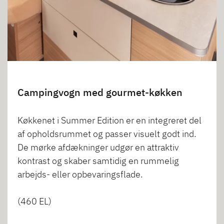
Campingvogn med gourmet-køkken
Køkkenet i Summer Edition er en integreret del
af opholdsrummet og passer visuelt godt ind.
De mørke afdækninger udgør en attraktiv
kontrast og skaber samtidig en rummelig
arbejds- eller opbevaringsflade.
(460 EL)