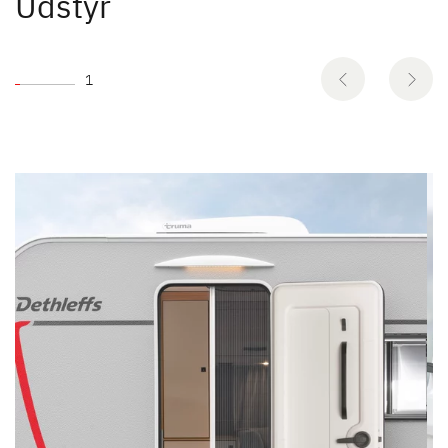
Udstyr
1