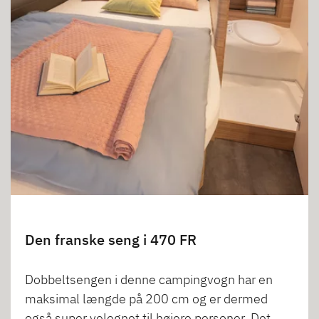
Den franske seng i 470 FR
Dobbeltsengen i denne campingvogn har en
maksimal længde på 200 cm og er dermed
også super velegnet til højere personer. Det