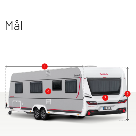
Mål
1
4
2
3