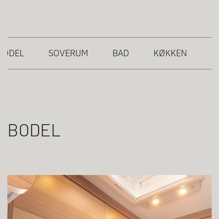
BODEL
SOVERUM
BAD
KØKKEN
BODEL