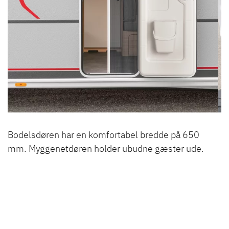
Bodelsdøren har en komfortabel bredde på 650
mm. Myggenetdøren holder ubudne gæster ude.