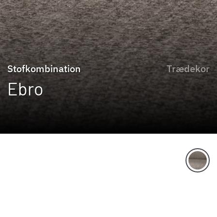
Stofkombination
Trædekor
Ebro