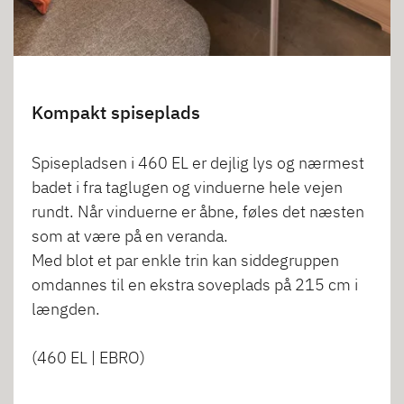
Kompakt spiseplads
Spisepladsen i 460 EL er dejlig lys og nærmest
badet i fra taglugen og vinduerne hele vejen
rundt. Når vinduerne er åbne, føles det næsten
som at være på en veranda.
Med blot et par enkle trin kan siddegruppen
omdannes til en ekstra soveplads på 215 cm i
længden.
(460 EL | EBRO)