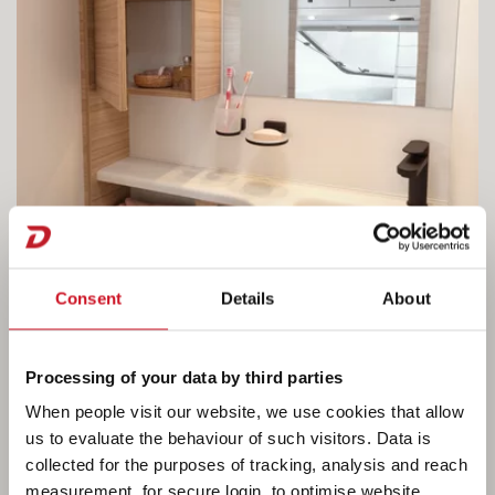
Consent
Details
About
Processing of your data by third parties
When people visit our website, we use cookies that allow
us to evaluate the behaviour of such visitors. Data is
collected for the purposes of tracking, analysis and reach
Kompakt bad med en forfriskende effekt
measurement, for secure login, to optimise website