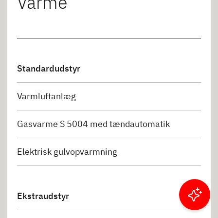
Varme
Standardudstyr
Varmluftanlæg
Gasvarme S 5004 med tændautomatik
Elektrisk gulvopvarmning
Ekstraudstyr
Filtrer resultater